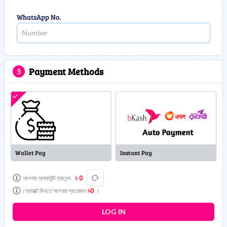
WhatsApp No.
Payment Methods
3
L
L
Wallet Pay
Instant Pay
৳ 0
আপনার অ্যাকাউন্ট ব্যালেন্স
৳
0
প্রোডাক্ট কিনতে আপনার প্রয়োজন
।
LOG IN