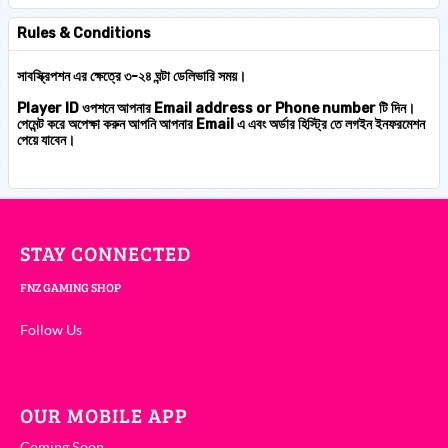
Rules & Conditions
সাবস্ক্রিপশন এর ক্ষেত্রে ৩-২৪ ঘন্টা ডেলিভারি সময়।
Player ID ওপশনে আপনার Email address or Phone number টি দিন।
পেমেন্ট করে অপেক্ষা করুন আপনি আপনার Email এ এবং অর্ডার হিস্ট্রি তে লগইন ইনফরমেশন
পেয়ে যাবেন।
STAY CONNECTED
FNZ GAMING SHOP
Follow Us
OUR MOBILE APP
Coming Soon....