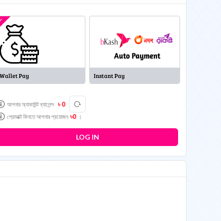
L
L
Wallet Pay
Instant Pay
৳ 0
আপনার অ্যাকাউন্ট ব্যালেন্স
৳
0
প্রোডাক্ট কিনতে আপনার প্রয়োজন
।
LOG IN