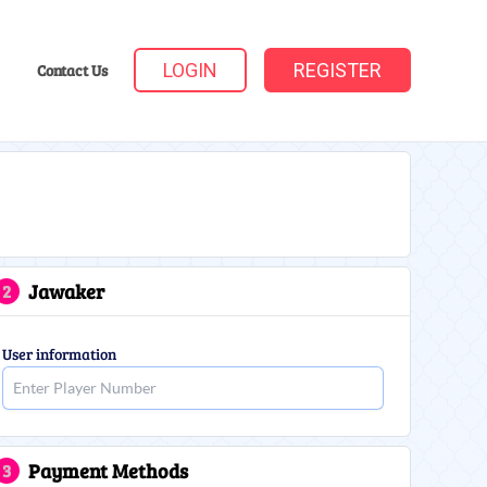
LOGIN
REGISTER
Contact Us
Jawaker
2
User information
Payment Methods
3